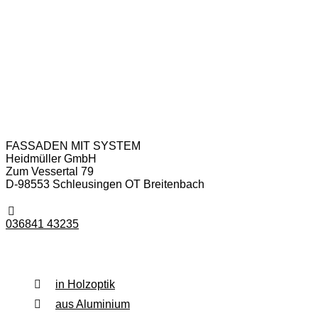
Anschrift & Kontakt
FASSADEN MIT SYSTEM
Heidmüller GmbH
Zum Vessertal 79
D-98553 Schleusingen OT Breitenbach
036841 43235
Fassadenverkleidung
in Holzoptik
aus Aluminium