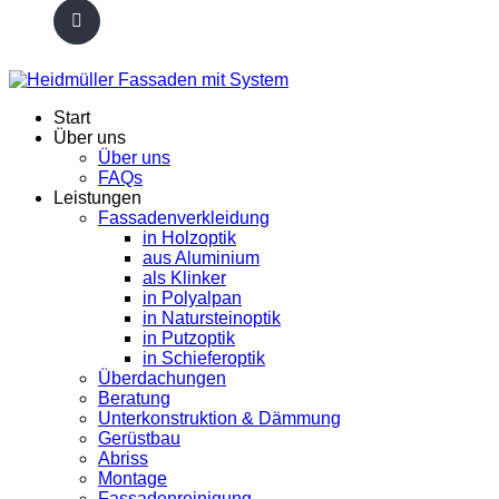
Start
Über uns
Über uns
FAQs
Leistungen
Fassadenverkleidung
in Holzoptik
aus Aluminium
als Klinker
in Polyalpan
in Natursteinoptik
in Putzoptik
in Schieferoptik
Überdachungen
Beratung
Unterkonstruktion & Dämmung
Gerüstbau
Abriss
Montage
Fassadenreinigung