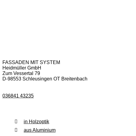
Anschrift & Kontakt
FASSADEN MIT SYSTEM
Heidmüller GmbH
Zum Vessertal 79
D-98553 Schleusingen OT Breitenbach
036841 43235
Fassadenverkleidung
in Holzoptik
aus Aluminium