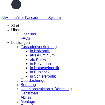
Start
Über uns
Über uns
FAQs
Leistungen
Fassadenverkleidung
in Holzoptik
aus Aluminium
als Klinker
in Polyalpan
in Natursteinoptik
in Putzoptik
in Schieferoptik
Überdachungen
Beratung
Unterkonstruktion & Dämmung
Gerüstbau
Abriss
Montage