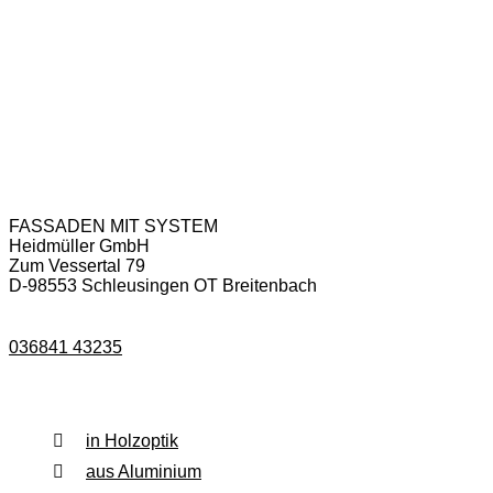
Anschrift & Kontakt
FASSADEN MIT SYSTEM
Heidmüller GmbH
Zum Vessertal 79
D-98553 Schleusingen OT Breitenbach
036841 43235
Fassadenverkleidung
in Holzoptik
aus Aluminium