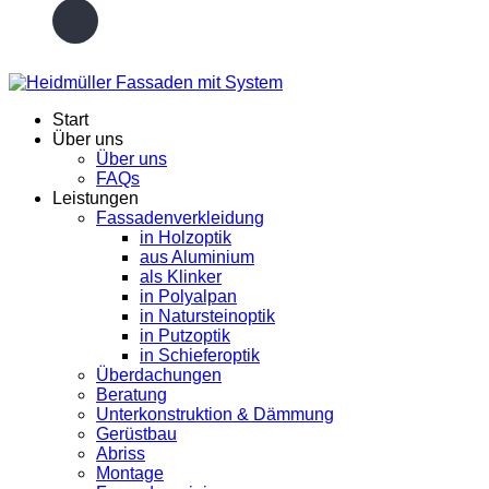
Start
Über uns
Über uns
FAQs
Leistungen
Fassadenverkleidung
in Holzoptik
aus Aluminium
als Klinker
in Polyalpan
in Natursteinoptik
in Putzoptik
in Schieferoptik
Überdachungen
Beratung
Unterkonstruktion & Dämmung
Gerüstbau
Abriss
Montage