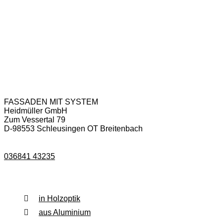
Anschrift & Kontakt
FASSADEN MIT SYSTEM
Heidmüller GmbH
Zum Vessertal 79
D-98553 Schleusingen OT Breitenbach
036841 43235
Fassadenverkleidung
in Holzoptik
aus Aluminium