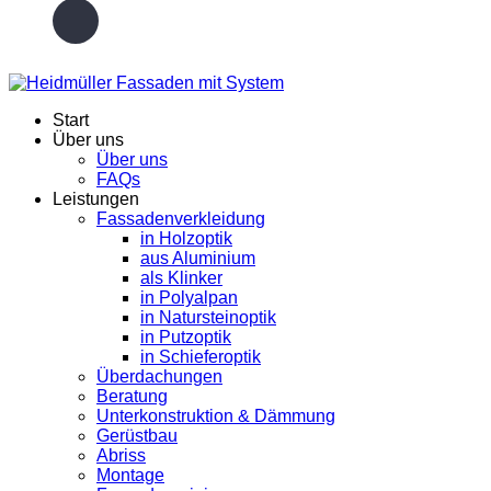
Start
Über uns
Über uns
FAQs
Leistungen
Fassadenverkleidung
in Holzoptik
aus Aluminium
als Klinker
in Polyalpan
in Natursteinoptik
in Putzoptik
in Schieferoptik
Überdachungen
Beratung
Unterkonstruktion & Dämmung
Gerüstbau
Abriss
Montage